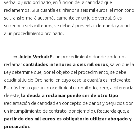
verbal o juicio ordinario, en función de la cantidad que
reclamemos. Si la cuantía es inferior a seis mil euros, el monitorio
se transformará automáticamente en un juicio verbal. Si es
superior a seis mil euros, se deberá presentar demanda y acudir
a un procedimiento ordinario.
⇒
Juicio Verbal:
Es un procedimiento donde podemos
reclamar
cantidades inferiores a seis mil euros
, salvo que la
Ley determine que, por el objeto del procedimiento, se debe
acudir al Juicio Ordinario, en cuyo caso la cuantía es irrelevante.
Es más lento que un procedimiento monitorio, pero, a diferencia
de éste,
la deuda a reclamar puede ser de otro tipo
(reclamación de cantidad en concepto de daños y perjuicios por
un incumplimiento de contrato, por ejemplo). Recuerda que, a
partir de dos mil euros es obligatorio utilizar abogado y
procurador.