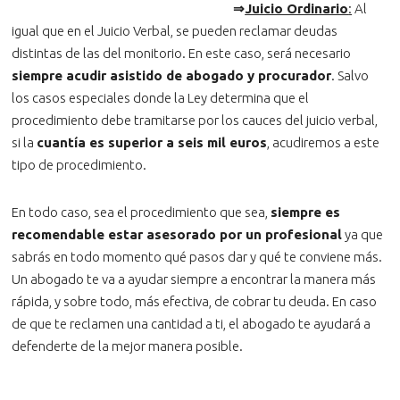
⇒
Juicio Ordinario
:
Al
igual que en el Juicio Verbal, se pueden reclamar deudas
distintas de las del monitorio. En este caso, será necesario
siempre acudir asistido de abogado y procurador
. Salvo
los casos especiales donde la Ley determina que el
procedimiento debe tramitarse por los cauces del juicio verbal,
si la
cuantía es superior a seis mil euros
, acudiremos a este
tipo de procedimiento.
En todo caso, sea el procedimiento que sea,
siempre es
recomendable estar asesorado por un profesional
ya que
sabrás en todo momento qué pasos dar y qué te conviene más.
Un abogado te va a ayudar siempre a encontrar la manera más
rápida, y sobre todo, más efectiva, de cobrar tu deuda. En caso
de que te reclamen una cantidad a ti, el abogado te ayudará a
defenderte de la mejor manera posible.