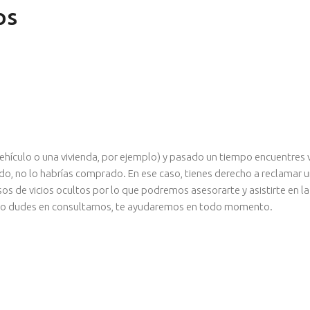
os
hículo o una vivienda, por ejemplo) y pasado un tiempo encuentres v
ido, no lo habrías comprado. En ese caso, tienes derecho a reclamar 
 de vicios ocultos por lo que podremos asesorarte y asistirte en la 
, no dudes en consultarnos, te ayudaremos en todo momento.