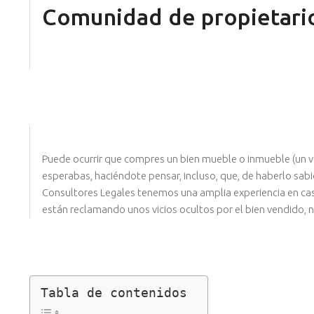
Comunidad de propietari
Puede ocurrir que compres un bien mueble o inmueble (un ve
esperabas, haciéndote pensar, incluso, que, de haberlo sab
Consultores Legales tenemos una amplia experiencia en casos
están reclamando unos vicios ocultos por el bien vendido
Tabla de contenidos