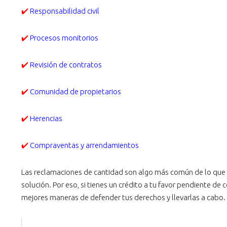
✔️
Responsabilidad civil
✔️
Procesos monitorios
✔️
Revisión de contratos
✔️
Comunidad de propietarios
✔️
Herencias
✔️
Compraventas y arrendamientos
Las reclamaciones de cantidad son algo más común de lo que 
solución. Por eso, si tienes un crédito a tu favor pendiente de
mejores maneras de defender tus derechos y llevarlas a cabo.