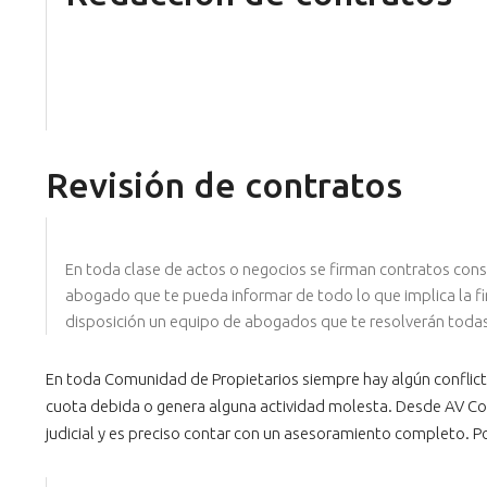
Revisión de contratos
En toda clase de actos o negocios se firman contratos con
abogado que te pueda informar de todo lo que implica la fi
disposición un equipo de abogados que te resolverán todas t
En toda Comunidad de Propietarios siempre hay algún conflict
cuota debida o genera alguna actividad molesta. Desde AV Con
judicial y es preciso contar con un asesoramiento completo. 