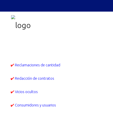
✔️
Reclamaciones de cantidad
✔️
Redacción de contratos
✔️
Vicios ocultos
✔️
Consumidores y usuarios