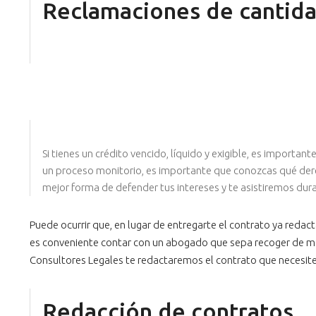
Reclamaciones de cantid
Si tienes un crédito vencido, líquido y exigible, es importa
un proceso monitorio, es importante que conozcas qué der
mejor forma de defender tus intereses y te asistiremos dur
Puede ocurrir que, en lugar de entregarte el contrato ya redact
es conveniente contar con un abogado que sepa recoger de mane
Consultores Legales te redactaremos el contrato que necesite
Redacción de contratos