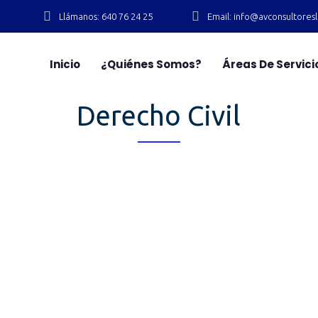
Llámanos: 640 76 24 25
Email: info@avconsultore
Inicio
¿Quiénes Somos?
Áreas De Servici
Derecho Civil