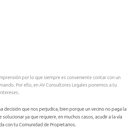
omprensión por lo que siempre es conveniente contar con un
rmando. Por ello, en AV Consultores Legales ponemos a tu
intereses.
 decisión que nos perjudica, bien porque un vecino no paga la
olucionar ya que requiere, en muchos casos, acudir a la vía
ada con tu Comunidad de Propietarios.