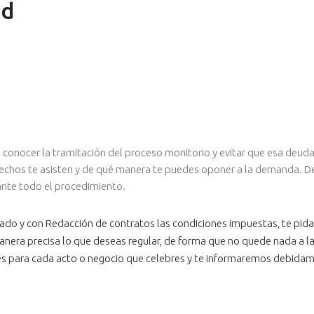
ad
nte conocer la tramitación del proceso monitorio y evitar que esa deu
echos te asisten y de qué manera te puedes oponer a la demanda. De
ante todo el procedimiento.
ado y con Redacción de contratos las condiciones impuestas, te pidan 
ra precisa lo que deseas regular, de forma que no quede nada a la li
s para cada acto o negocio que celebres y te informaremos debidame