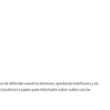
a de defender nuestros intereses, quedando indefensos y sin
V Consultores Legales para informarte sobre cuáles son las