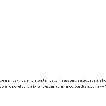
pensamos y no siempre contamos con la asistencia adecuada a la hor
 cobrar, o por el contrario, te lo están reclamando, puedes acudir a A