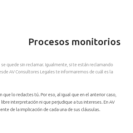
Procesos monitorios
da se quede sin reclamar. Igualmente, si te están reclamando
sde AV Consultores Legales te informaremos de cuál es la
que lo redactes tú. Por eso, al igual que en el anterior caso,
bre interpretación ni que perjudique a tus intereses. En AV
nte de la implicación de cada una de sus cláusulas.