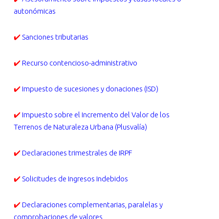
autonómicas
✔️
Sanciones tributarias
✔️
Recurso contencioso-administrativo
✔️
Impuesto de sucesiones y donaciones (ISD)
✔️
Impuesto sobre el Incremento del Valor de los
Terrenos de Naturaleza Urbana (Plusvalía)
✔️
Declaraciones trimestrales de IRPF
✔️
Solicitudes de Ingresos Indebidos
✔️
Declaraciones complementarias, paralelas y
comprobaciones de valores