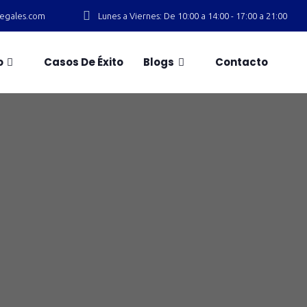
slegales.com
Lunes a Viernes: De 10:00 a 14:00 - 17:00 a 21:00
o
Casos De Éxito
Blogs
Contacto