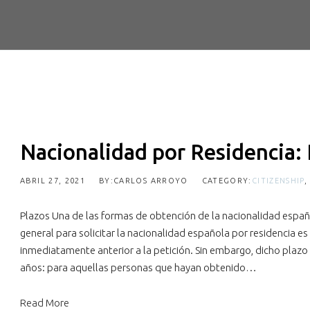
Nacionalidad por Residencia:
ABRIL 27, 2021
BY:CARLOS ARROYO
CATEGORY:
CITIZENSHIP
Plazos Una de las formas de obtención de la nacionalidad españo
general para solicitar la nacionalidad española por residencia e
inmediatamente anterior a la petición. Sin embargo, dicho plazo 
años: para aquellas personas que hayan obtenido…
Read More