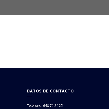
DATOS DE CONTACTO
Teléfono: 640 76 24 25