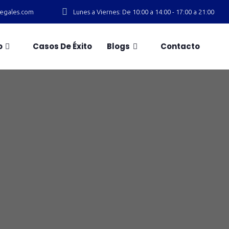
slegales.com
Lunes a Viernes: De 10:00 a 14:00 - 17:00 a 21:00
o
Casos De Éxito
Blogs
Contacto